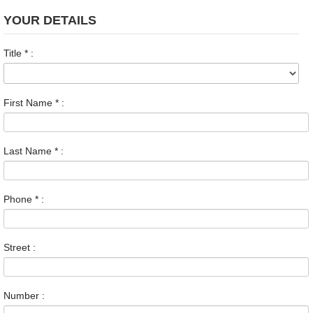
YOUR DETAILS
Title
*
:
First Name
*
:
Last Name
*
:
Phone
*
:
Street :
Number :