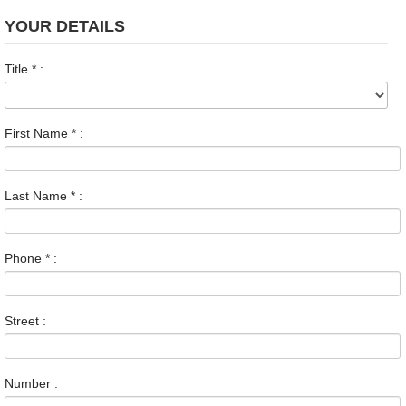
YOUR DETAILS
Title
*
:
First Name
*
:
Last Name
*
:
Phone
*
:
Street :
Number :